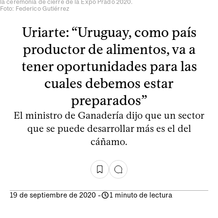
la ceremonia de cierre de la Expo Prado 2020.
Foto: Federico Gutiérrez
Uriarte: “Uruguay, como país
productor de alimentos, va a
tener oportunidades para las
cuales debemos estar
preparados”
El ministro de Ganadería dijo que un sector
que se puede desarrollar más es el del
cáñamo.
19 de septiembre de 2020
-
1 minuto de lectura