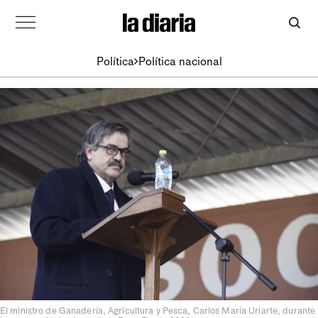
Política
Política nacional
El ministro de Ganadería, Agricultura y Pesca, Carlos María Uriarte, durante