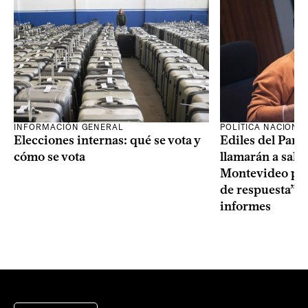
INFORMACIÓN GENERAL
POLÍTICA NACIONA
Elecciones internas: qué se vota y
Ediles del Part
cómo se vota
llamarán a sala 
Montevideo por 
de respuesta” a
informes