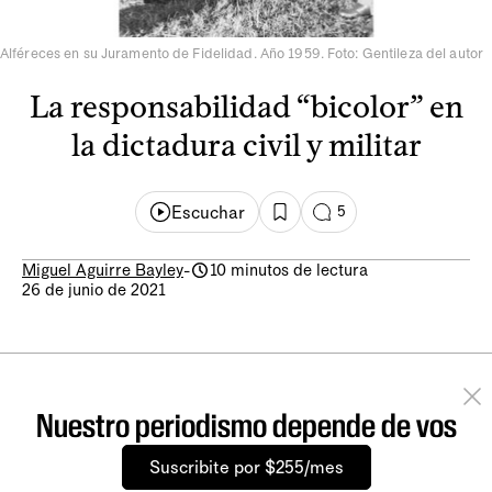
Alféreces en su Juramento de Fidelidad. Año 1959. Foto: Gentileza del autor
La responsabilidad “bicolor” en
la dictadura civil y militar
Escuchar
5
Miguel Aguirre Bayley
-
10 minutos de lectura
26 de junio de 2021
Nuestro periodismo depende de vos
Suscribite por $255/mes