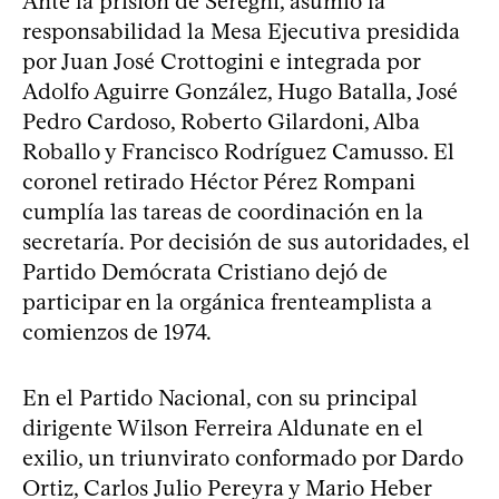
Ante la prisión de Seregni, asumió la
responsabilidad la Mesa Ejecutiva presidida
por Juan José Crottogini e integrada por
Adolfo Aguirre González, Hugo Batalla, José
Pedro Cardoso, Roberto Gilardoni, Alba
Roballo y Francisco Rodríguez Camusso. El
coronel retirado Héctor Pérez Rompani
cumplía las tareas de coordinación en la
secretaría. Por decisión de sus autoridades, el
Partido Demócrata Cristiano dejó de
participar en la orgánica frenteamplista a
comienzos de 1974.
En el Partido Nacional, con su principal
dirigente Wilson Ferreira Aldunate en el
exilio, un triunvirato conformado por Dardo
Ortiz, Carlos Julio Pereyra y Mario Heber