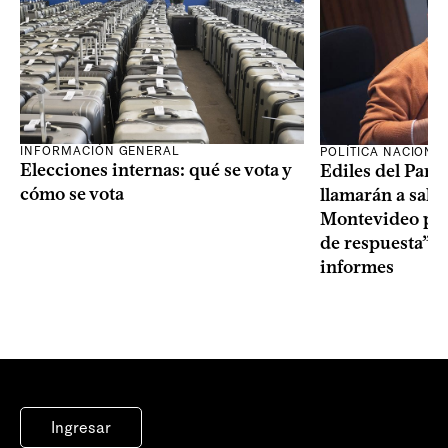
INFORMACIÓN GENERAL
POLÍTICA NACIONA
Elecciones internas: qué se vota y
Ediles del Part
cómo se vota
llamarán a sala 
Montevideo por 
de respuesta” a
informes
Ingresar