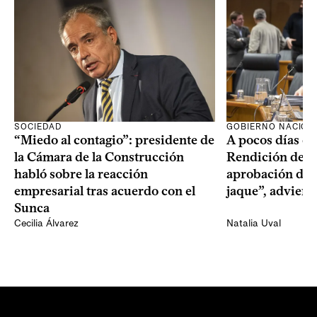
SOCIEDAD
GOBIERNO NACION
“Miedo al contagio”: presidente de
A pocos días de 
la Cámara de la Construcción
Rendición de Cu
habló sobre la reacción
aprobación del 
empresarial tras acuerdo con el
jaque”, adviert
Sunca
Cecilia Álvarez
Natalia Uval