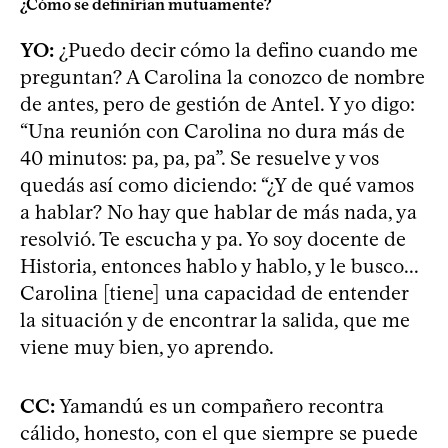
¿Cómo se definirían mutuamente?
YO:
¿Puedo decir cómo la defino cuando me
preguntan? A Carolina la conozco de nombre
de antes, pero de gestión de Antel. Y yo digo:
“Una reunión con Carolina no dura más de
40 minutos: pa, pa, pa”. Se resuelve y vos
quedás así como diciendo: “¿Y de qué vamos
a hablar? No hay que hablar de más nada, ya
resolvió. Te escucha y pa. Yo soy docente de
Historia, entonces hablo y hablo, y le busco...
Carolina [tiene] una capacidad de entender
la situación y de encontrar la salida, que me
viene muy bien, yo aprendo.
CC:
Yamandú es un compañero recontra
cálido, honesto, con el que siempre se puede