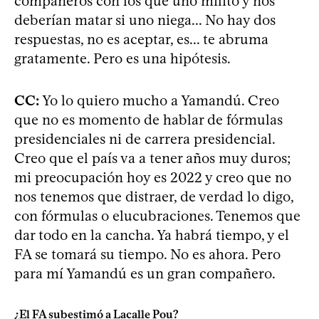
compañeros con los que uno militó y nos
deberían matar si uno niega... No hay dos
respuestas, no es aceptar, es... te abruma
gratamente. Pero es una hipótesis.
CC:
Yo lo quiero mucho a Yamandú. Creo
que no es momento de hablar de fórmulas
presidenciales ni de carrera presidencial.
Creo que el país va a tener años muy duros;
mi preocupación hoy es 2022 y creo que no
nos tenemos que distraer, de verdad lo digo,
con fórmulas o elucubraciones. Tenemos que
dar todo en la cancha. Ya habrá tiempo, y el
FA se tomará su tiempo. No es ahora. Pero
para mí Yamandú es un gran compañero.
¿El FA subestimó a Lacalle Pou?