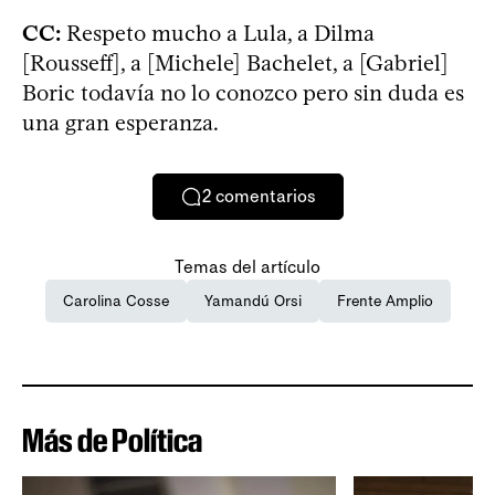
CC:
Respeto mucho a Lula, a Dilma
[Rousseff], a [Michele] Bachelet, a [Gabriel]
Boric todavía no lo conozco pero sin duda es
una gran esperanza.
2
comentarios
Temas del artículo
Carolina Cosse
Yamandú Orsi
Frente Amplio
Más de Política