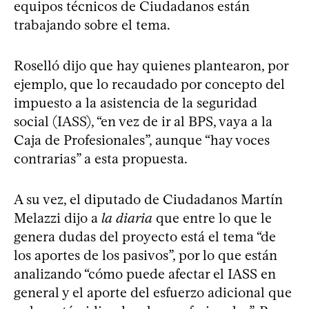
equipos técnicos de Ciudadanos están
trabajando sobre el tema.
Roselló dijo que hay quienes plantearon, por
ejemplo, que lo recaudado por concepto del
impuesto a la asistencia de la seguridad
social (IASS), “en vez de ir al BPS, vaya a la
Caja de Profesionales”, aunque “hay voces
contrarias” a esta propuesta.
A su vez, el diputado de Ciudadanos Martín
Melazzi dijo a
la diaria
que entre lo que le
genera dudas del proyecto está el tema “de
los aportes de los pasivos”, por lo que están
analizando “cómo puede afectar el IASS en
general y el aporte del esfuerzo adicional que