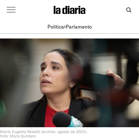
Política
Parlamento
María Eugenia Roselló (archivo, agosto de 2023).
Foto: Mara Quintero