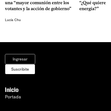
una “mayor comunión entre los
“¿Qué quiere, q
votantes y la acción de gobierno”
energía?”
Lucía Chu
Ingresar
Suscribite
Inicio
Portada