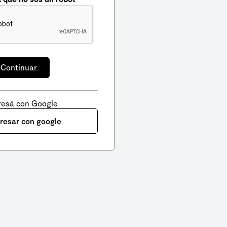
resá con Google
gresar con google