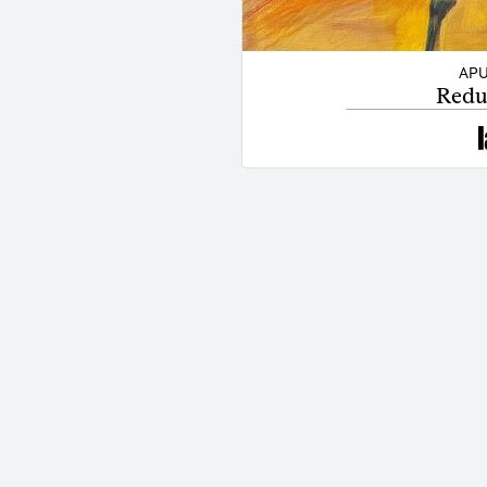
APU
Reduc