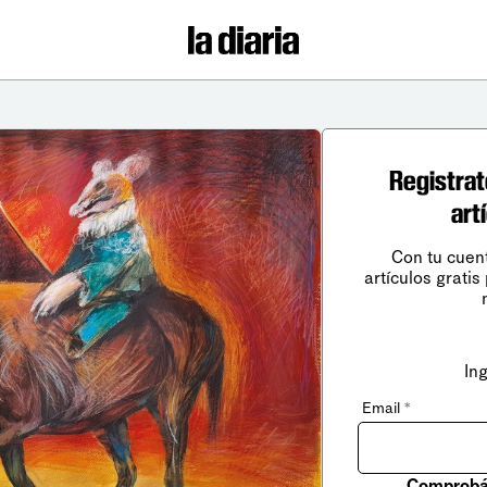
Registrat
art
Con tu cuen
artículos gratis
In
Email
*
Comprobá 