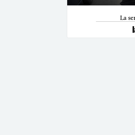
La se