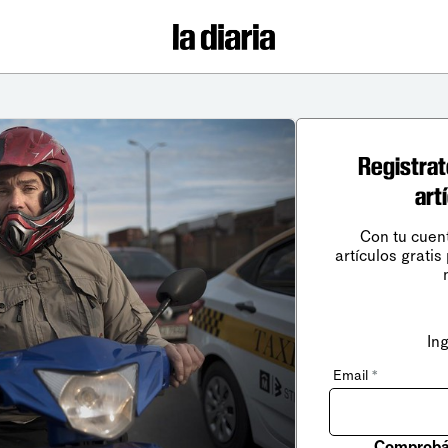
Registrat
art
Con tu cuen
artículos gratis
In
Email
*
Comprobá 