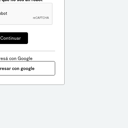
resá con Google
gresar con google