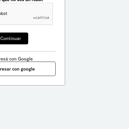
resá con Google
gresar con google