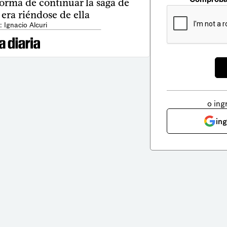
 forma de continuar la saga de
 era riéndose de ella
: Ignacio Alcuri
o ing
in