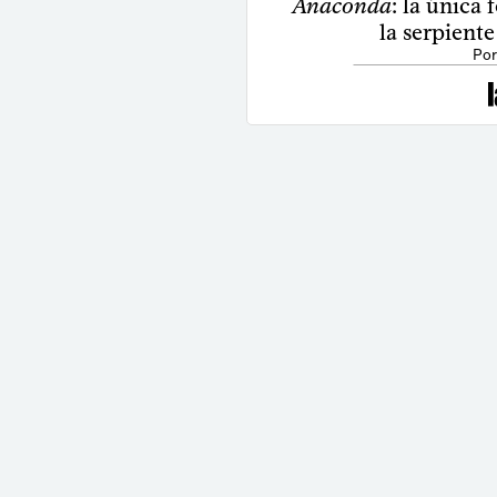
Anaconda
: la única
la serpiente
Por