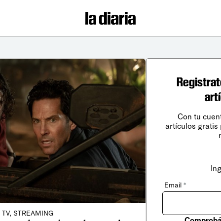
Registrat
art
Con tu cuen
artículos gratis
In
Email
*
, TV, STREAMING
Comprobá 