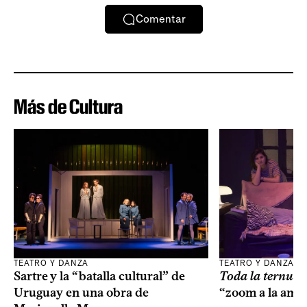
Comentar
Más de Cultura
TEATRO Y DANZA
TEATRO Y DANZA
Sartre y la “batalla cultural” de
Toda la ternur
Uruguay en una obra de
“zoom a la amis