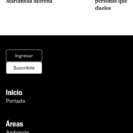
Marianella Morena
personas que s
duelos
Ingresar
Suscribite
Inicio
Portada
Áreas
Ambiente