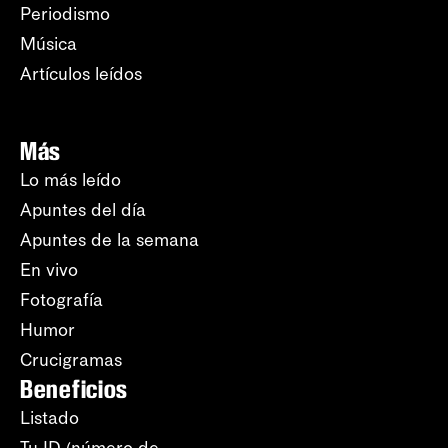
Periodismo
Música
Artículos leídos
Más
Lo más leído
Apuntes del día
Apuntes de la semana
En vivo
Fotografía
Humor
Crucigramas
Beneficios
Listado
Tu ID (número de