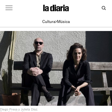
Cultura
Música
Diego Presa y Julieta Díaz.