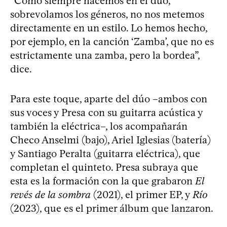
“Como siempre hacemos en el dúo,
sobrevolamos los géneros, no nos metemos
directamente en un estilo. Lo hemos hecho,
por ejemplo, en la canción ‘Zamba’, que no es
estrictamente una zamba, pero la bordea”,
dice.
Para este toque, aparte del dúo –ambos con
sus voces y Presa con su guitarra acústica y
también la eléctrica–, los acompañarán
Checo Anselmi (bajo), Ariel Iglesias (batería)
y Santiago Peralta (guitarra eléctrica), que
completan el quinteto. Presa subraya que
esta es la formación con la que grabaron
El
revés de la sombra
(2021), el primer EP, y
Río
(2023), que es el primer álbum que lanzaron.