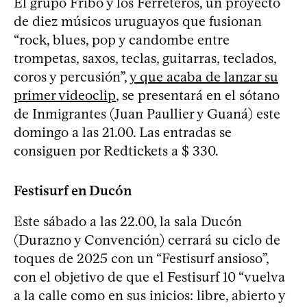
El grupo Fribo y los Ferreteros, un proyecto
de diez músicos uruguayos que fusionan
“rock, blues, pop y candombe entre
trompetas, saxos, teclas, guitarras, teclados,
coros y percusión”,
y que acaba de lanzar su
primer videoclip
, se presentará en el sótano
de Inmigrantes (Juan Paullier y Guaná) este
domingo a las 21.00. Las entradas se
consiguen por Redtickets a $ 330.
Festisurf en Ducón
Este sábado a las 22.00, la sala Ducón
(Durazno y Convención) cerrará su ciclo de
toques de 2025 con un “Festisurf ansioso”,
con el objetivo de que el Festisurf 10 “vuelva
a la calle como en sus inicios: libre, abierto y