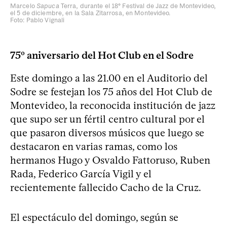
Marcelo
Sapuca
Terra, durante el 18° Festival de Jazz de Montevideo,
el 5 de diciembre, en la Sala Zitarrosa, en Montevideo.
Foto: Pablo Vignali
75º aniversario del Hot Club en el Sodre
Este domingo a las 21.00 en el Auditorio del
Sodre se festejan los 75 años del Hot Club de
Montevideo, la reconocida institución de jazz
que supo ser un fértil centro cultural por el
que pasaron diversos músicos que luego se
destacaron en varias ramas, como los
hermanos Hugo y Osvaldo Fattoruso, Ruben
Rada, Federico García Vigil y el
recientemente fallecido Cacho de la Cruz.
El espectáculo del domingo, según se