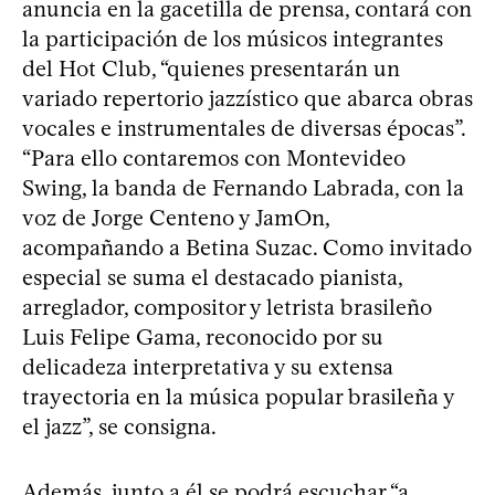
anuncia en la gacetilla de prensa, contará con
la participación de los músicos integrantes
del Hot Club, “quienes presentarán un
variado repertorio jazzístico que abarca obras
vocales e instrumentales de diversas épocas”.
“Para ello contaremos con Montevideo
Swing, la banda de Fernando Labrada, con la
voz de Jorge Centeno y JamOn,
acompañando a Betina Suzac. Como invitado
especial se suma el destacado pianista,
arreglador, compositor y letrista brasileño
Luis Felipe Gama, reconocido por su
delicadeza interpretativa y su extensa
trayectoria en la música popular brasileña y
el jazz”, se consigna.
Además, junto a él se podrá escuchar “a