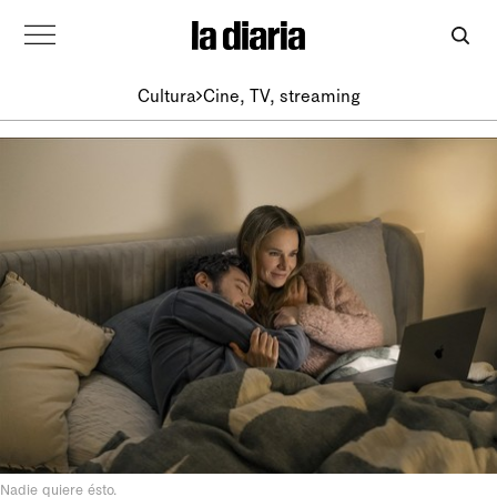
Cultura
Cine, TV, streaming
Nadie quiere ésto.