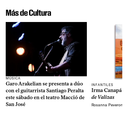
Más de Cultura
MÚSICA
Garo Arakelian se presenta a dúo
INFANTILES
Irma Canapá p
con el guitarrista Santiago Peralta
de Valizas
este sábado en el teatro Macció de
San José
Rosanna Peveroni