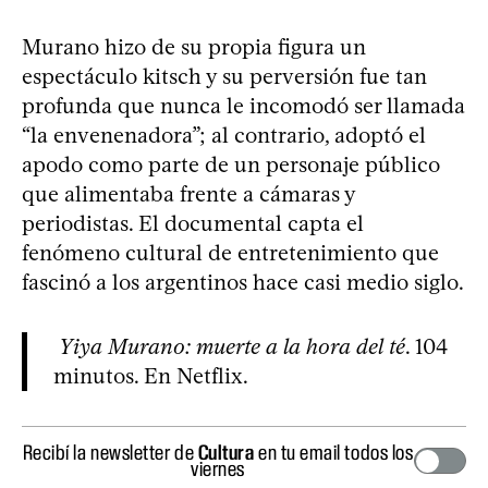
Murano hizo de su propia figura un
espectáculo kitsch y su perversión fue tan
profunda que nunca le incomodó ser llamada
“la envenenadora”; al contrario, adoptó el
apodo como parte de un personaje público
que alimentaba frente a cámaras y
periodistas. El documental capta el
fenómeno cultural de entretenimiento que
fascinó a los argentinos hace casi medio siglo.
Yiya Murano: muerte a la hora del té
. 104
minutos. En Netflix.
Recibí la newsletter de
Cultura
en tu email todos los
viernes