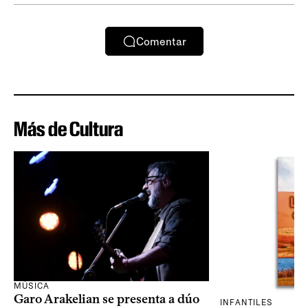
Comentar
Más de Cultura
MÚSICA
Garo Arakelian se presenta a dúo
INFANTILES