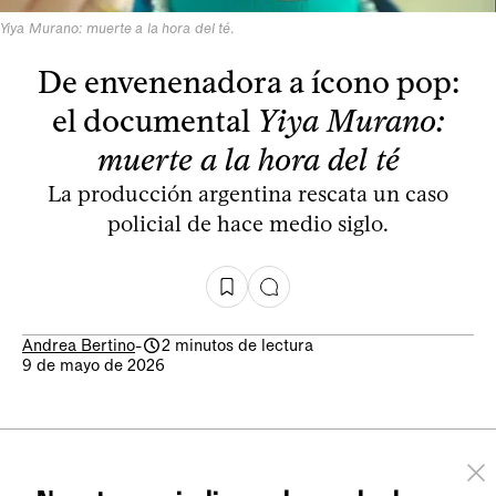
Yiya Murano: muerte a la hora del té
.
De envenenadora a ícono pop:
el documental
Yiya Murano:
muerte a la hora del té
La producción argentina rescata un caso
policial de hace medio siglo.
Andrea Bertino
-
2 minutos de lectura
9 de mayo de 2026