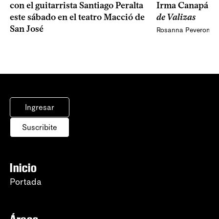
Irma Canapá p
con el guitarrista Santiago Peralta
de Valizas
este sábado en el teatro Macció de
San José
Rosanna Peveroni
Ingresar
Suscribite
Inicio
Portada