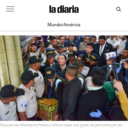
Mundo
América
Fiscales del Ministerio Público retiran cajas con actas de escrutinio de las