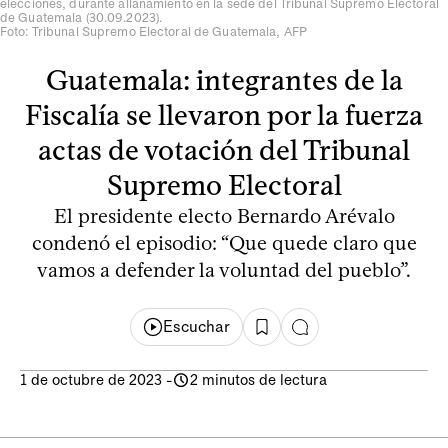
elecciones, durante allanamiento en la sede del Tribunal Supremo Electoral
de Guatemala (30.09.2023).
Foto: Tribunal Supremo Electoral de Guatemala, AFP
Guatemala: integrantes de la
Fiscalía se llevaron por la fuerza
actas de votación del Tribunal
Supremo Electoral
El presidente electo Bernardo Arévalo
condenó el episodio: “Que quede claro que
vamos a defender la voluntad del pueblo”.
Escuchar
1 de octubre de 2023
-
2 minutos de lectura