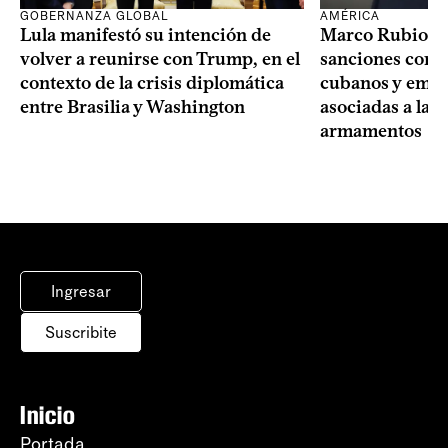
GOBERNANZA GLOBAL
AMÉRICA
Lula manifestó su intención de
Marco Rubio a
volver a reunirse con Trump, en el
sanciones contr
contexto de la crisis diplomática
cubanos y empre
entre Brasilia y Washington
asociadas a la 
armamentos
Ingresar
Suscribite
Inicio
Portada