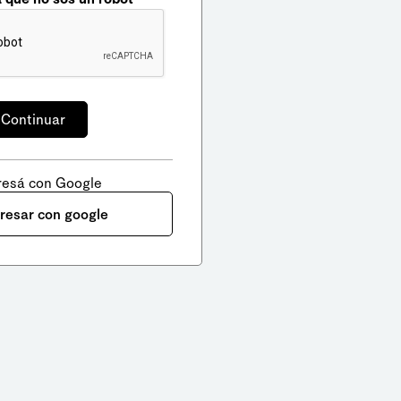
resá con Google
gresar con google