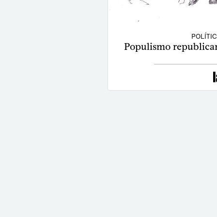
POLÍTI
Populismo republican