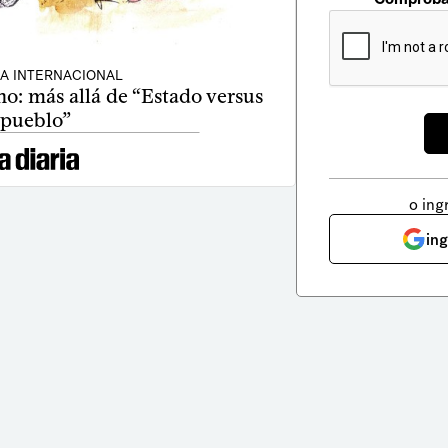
CA INTERNACIONAL
o: más allá de “Estado versus
pueblo”
o ing
in