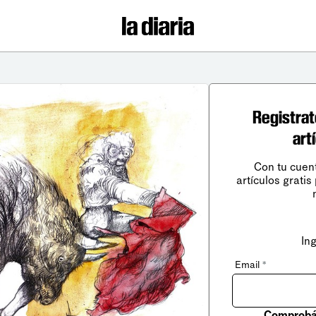
Registrat
art
Con tu cuen
artículos gratis
In
Email
*
Comprobá 