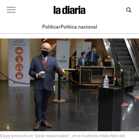
Política
Política nacional
Experiencia de un “pase responsable”, en el Auditorio Adela Reta del