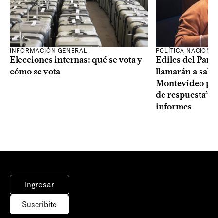
INFORMACIÓN GENERAL
POLÍTICA NACIONA
Elecciones internas: qué se vota y
Ediles del Part
cómo se vota
llamarán a sala 
Montevideo por 
de respuesta” a
informes
Ingresar
Suscribite