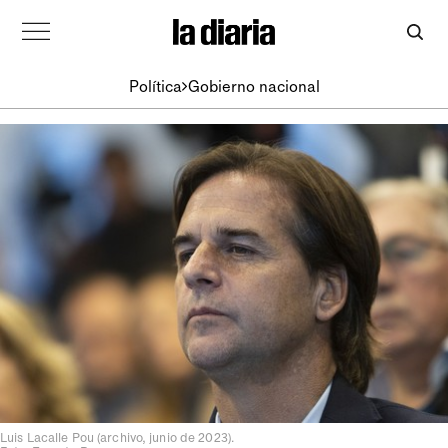
Política
Gobierno nacional
Luis Lacalle Pou (archivo, junio de 2023).