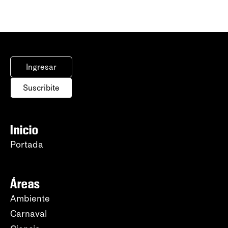
Ingresar
Suscribite
Inicio
Portada
Áreas
Ambiente
Carnaval