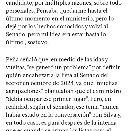
candidato, por múltiples razones, sobre todo
personales. Pensaba quedarme hasta el
último momento en el ministerio, pero lo
dejé
por los hechos conocidos
y volví al
Senado, pero mi idea era estar hasta lo
último”, sostuvo.
Peña señaló que, en medio de las idas y
vueltas, “se generó un problema” por definir
quién encabezaría la lista al Senado del
sector en octubre de 2024, ya que “muchas
agrupaciones” planteaban que el exministro
“debía ocupar ese primer lugar”. Pero, en
realidad, según el senador, ese tema “nunca
había estado en la conversación” con Silva y,
en todo caso, es para después de la interna –
que es cuando se arman las listas para el