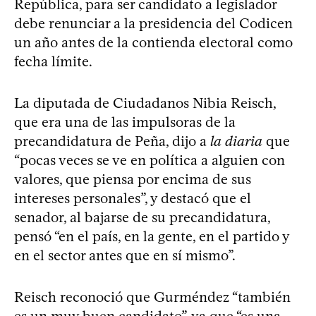
República, para ser candidato a legislador
debe renunciar a la presidencia del Codicen
un año antes de la contienda electoral como
fecha límite.
La diputada de Ciudadanos Nibia Reisch,
que era una de las impulsoras de la
precandidatura de Peña, dijo a
la diaria
que
“pocas veces se ve en política a alguien con
valores, que piensa por encima de sus
intereses personales”, y destacó que el
senador, al bajarse de su precandidatura,
pensó “en el país, en la gente, en el partido y
en el sector antes que en sí mismo”.
Reisch reconoció que Gurméndez “también
es un muy buen candidato”, ya que “es una