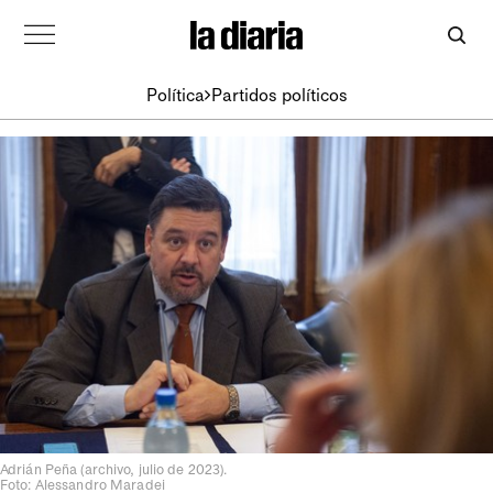
Política
Partidos políticos
Adrián Peña (archivo, julio de 2023).
Foto: Alessandro Maradei