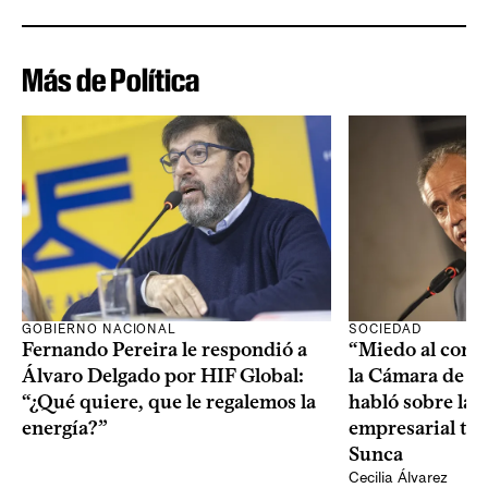
Más de Política
SOCIEDAD
GOBIERNO NACIONAL
“Miedo al conta
Fernando Pereira le respondió a
la Cámara de l
Álvaro Delgado por HIF Global:
habló sobre la 
“¿Qué quiere, que le regalemos la
empresarial tra
energía?”
Sunca
Cecilia Álvarez