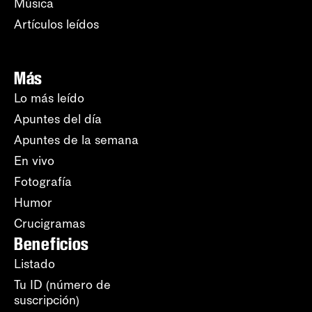
Música
Artículos leídos
Más
Lo más leído
Apuntes del día
Apuntes de la semana
En vivo
Fotografía
Humor
Crucigramas
Beneficios
Listado
Tu ID (número de
suscripción)