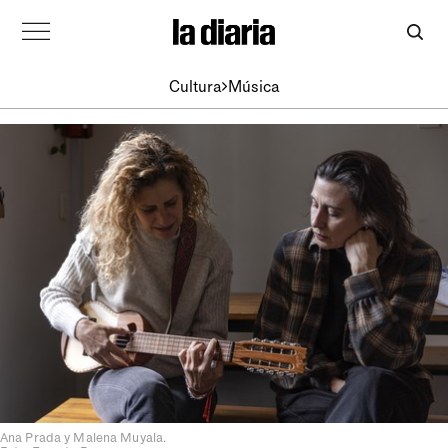
Cultura
Música
Ana Prada y Malena Muyala.