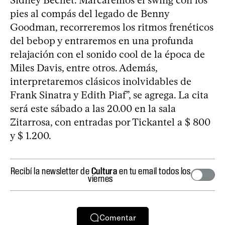
Sidney Bechet. Marcaremos el swing con los
pies al compás del legado de Benny
Goodman, recorreremos los ritmos frenéticos
del bebop y entraremos en una profunda
relajación con el sonido cool de la época de
Miles Davis, entre otros. Además,
interpretaremos clásicos inolvidables de
Frank Sinatra y Edith Piaf”, se agrega. La cita
será este sábado a las 20.00 en la sala
Zitarrosa, con entradas por Tickantel a $ 800
y $ 1.200.
Recibí la newsletter de
Cultura
en tu email todos los
viernes
Comentar