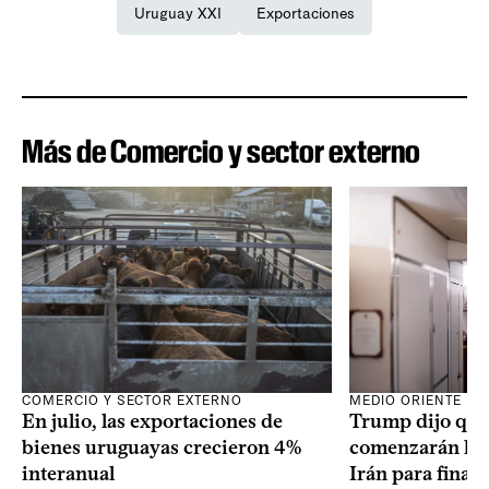
Uruguay XXI
Exportaciones
Más de Comercio y sector externo
COMERCIO Y SECTOR EXTERNO
MEDIO ORIENTE
En julio, las exportaciones de
Trump dijo que 
bienes uruguayas crecieron 4%
comenzarán las
interanual
Irán para finali