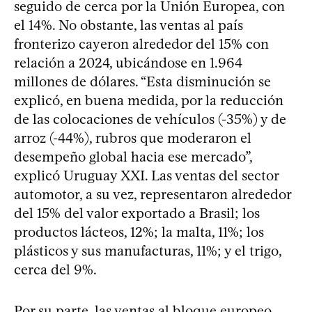
seguido de cerca por la Unión Europea, con
el 14%. No obstante, las ventas al país
fronterizo cayeron alrededor del 15% con
relación a 2024, ubicándose en 1.964
millones de dólares. “Esta disminución se
explicó, en buena medida, por la reducción
de las colocaciones de vehículos (-35%) y de
arroz (-44%), rubros que moderaron el
desempeño global hacia ese mercado”,
explicó Uruguay XXI. Las ventas del sector
automotor, a su vez, representaron alrededor
del 15% del valor exportado a Brasil; los
productos lácteos, 12%; la malta, 11%; los
plásticos y sus manufacturas, 11%; y el trigo,
cerca del 9%.
Por su parte, las ventas al bloque europeo