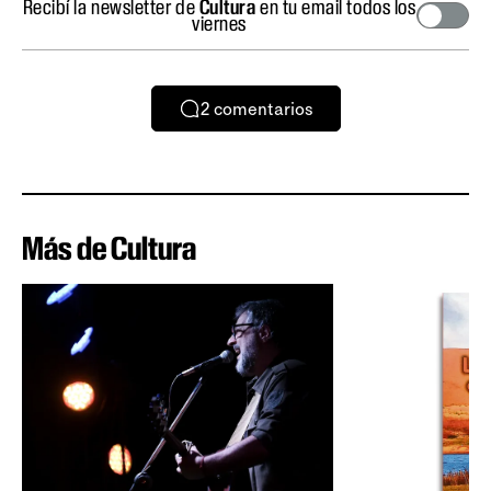
Recibí la newsletter de
Cultura
en tu email todos los
viernes
2
comentarios
Más de Cultura