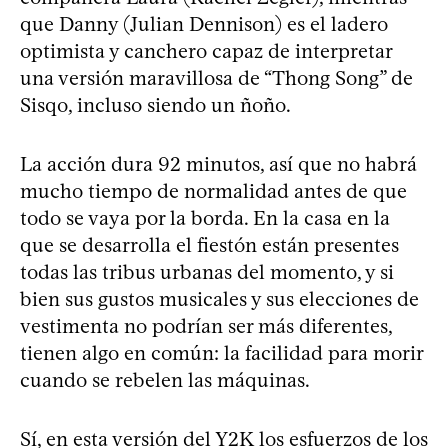
que Danny (Julian Dennison) es el ladero
optimista y canchero capaz de interpretar
una versión maravillosa de “Thong Song” de
Sisqo, incluso siendo un ñoño.
La acción dura 92 minutos, así que no habrá
mucho tiempo de normalidad antes de que
todo se vaya por la borda. En la casa en la
que se desarrolla el fiestón están presentes
todas las tribus urbanas del momento, y si
bien sus gustos musicales y sus elecciones de
vestimenta no podrían ser más diferentes,
tienen algo en común: la facilidad para morir
cuando se rebelen las máquinas.
Sí, en esta versión del Y2K los esfuerzos de los