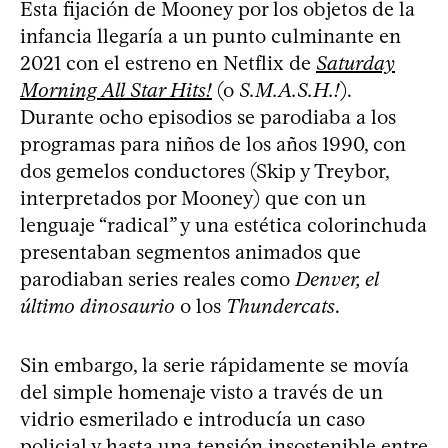
Esta fijación de Mooney por los objetos de la
infancia llegaría a un punto culminante en
2021 con el estreno en Netflix de
Saturday
Morning All Star Hits!
(o
S.M.A.S.H.!
).
Durante ocho episodios se parodiaba a los
programas para niños de los años 1990, con
dos gemelos conductores (Skip y Treybor,
interpretados por Mooney) que con un
lenguaje “radical” y una estética colorinchuda
presentaban segmentos animados que
parodiaban series reales como
Denver, el
último dinosaurio
o los
Thundercats
.
Sin embargo, la serie rápidamente se movía
del simple homenaje visto a través de un
vidrio esmerilado e introducía un caso
policial y hasta una tensión insostenible entre