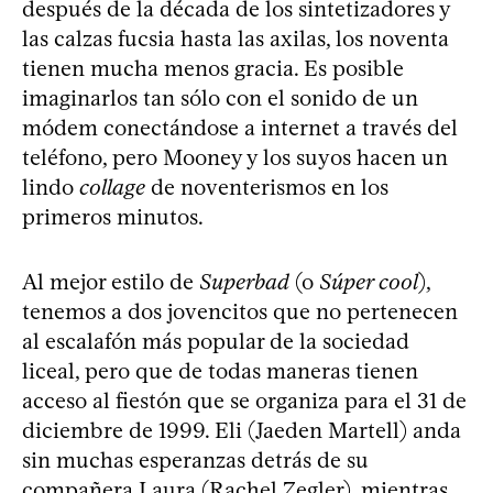
después de la década de los sintetizadores y
las calzas fucsia hasta las axilas, los noventa
tienen mucha menos gracia. Es posible
imaginarlos tan sólo con el sonido de un
módem conectándose a internet a través del
teléfono, pero Mooney y los suyos hacen un
lindo
collage
de noventerismos en los
primeros minutos.
Al mejor estilo de
Superbad
(o
Súper cool
),
tenemos a dos jovencitos que no pertenecen
al escalafón más popular de la sociedad
liceal, pero que de todas maneras tienen
acceso al fiestón que se organiza para el 31 de
diciembre de 1999. Eli (Jaeden Martell) anda
sin muchas esperanzas detrás de su
compañera Laura (Rachel Zegler), mientras