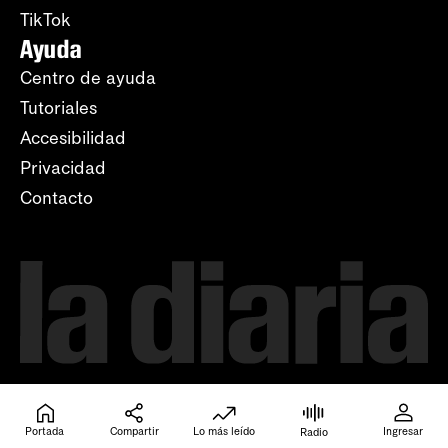
TikTok
Ayuda
Centro de ayuda
Tutoriales
Accesibilidad
Privacidad
Contacto
Portada
Compartir
Lo más leído
Ingresar
Radio