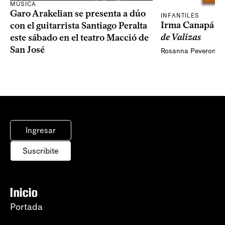
MÚSICA
Garo Arakelian se presenta a dúo
INFANTILES
Irma Canapá p
con el guitarrista Santiago Peralta
de Valizas
este sábado en el teatro Macció de
San José
Rosanna Peveroni
Ingresar
Suscribite
Inicio
Portada