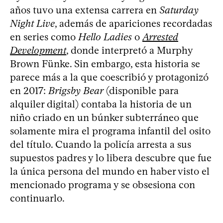
años tuvo una extensa carrera en
Saturday
Night Live
, además de apariciones recordadas
en series como
Hello Ladies
o
Arrested
Development
, donde interpretó a Murphy
Brown Fünke. Sin embargo, esta historia se
parece más a la que coescribió y protagonizó
en 2017:
Brigsby Bear
(disponible para
alquiler digital) contaba la historia de un
niño criado en un búnker subterráneo que
solamente mira el programa infantil del osito
del título. Cuando la policía arresta a sus
supuestos padres y lo libera descubre que fue
la única persona del mundo en haber visto el
mencionado programa y se obsesiona con
continuarlo.