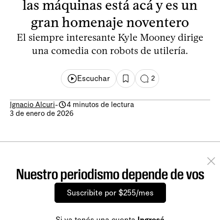
las máquinas está acá y es un
gran homenaje noventero
El siempre interesante Kyle Mooney dirige
una comedia con robots de utilería.
Escuchar
2
Ignacio Alcuri
-
4 minutos de lectura
3 de enero de 2026
Nuestro periodismo depende de vos
Suscribite por $255/mes
Si ya tenés una cuenta
Ingresá