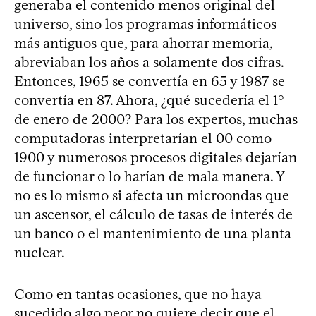
generaba el contenido menos original del
universo, sino los programas informáticos
más antiguos que, para ahorrar memoria,
abreviaban los años a solamente dos cifras.
Entonces, 1965 se convertía en 65 y 1987 se
convertía en 87. Ahora, ¿qué sucedería el 1°
de enero de 2000? Para los expertos, muchas
computadoras interpretarían el 00 como
1900 y numerosos procesos digitales dejarían
de funcionar o lo harían de mala manera. Y
no es lo mismo si afecta un microondas que
un ascensor, el cálculo de tasas de interés de
un banco o el mantenimiento de una planta
nuclear.
Como en tantas ocasiones, que no haya
sucedido algo peor no quiere decir que el