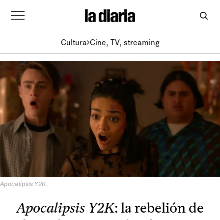
Cultura
Cine, TV, streaming
Apocalipsis Y2K
.
Apocalipsis Y2K
: la rebelión de