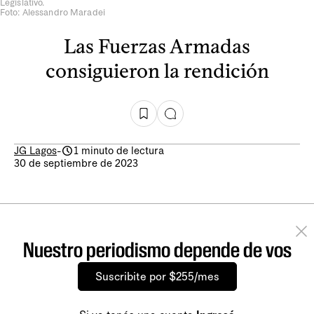
Legislativo.
Foto: Alessandro Maradei
Las Fuerzas Armadas
consiguieron la rendición
JG Lagos
-
1 minuto de lectura
30 de septiembre de 2023
Nuestro periodismo depende de vos
Suscribite por $255/mes