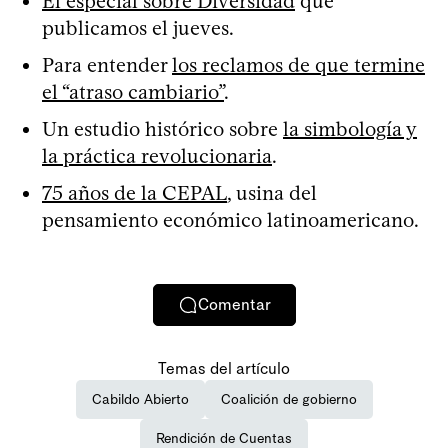
El especial sobre Diversidad
que
publicamos el jueves.
Para entender
los reclamos de que termine
el “atraso cambiario”
.
Un estudio histórico sobre
la simbología y
la práctica revolucionaria
.
75 años de la CEPAL
, usina del
pensamiento económico latinoamericano.
Comentar
Temas del artículo
Cabildo Abierto
Coalición de gobierno
Rendición de Cuentas