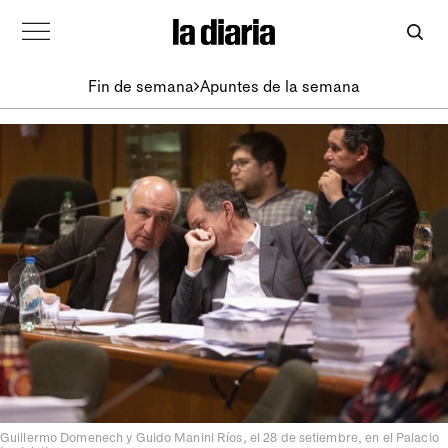
Fin de semana
Apuntes de la semana
Guillermo Domenech y Guido Manini Ríos, el 28 de setiembre, en el Palacio