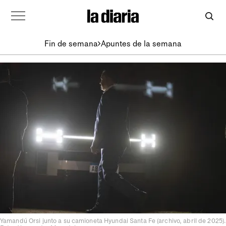
Fin de semana
Apuntes de la semana
Yamandú Orsi junto a su camioneta Hyundai Santa Fe (archivo, abril de 2025).