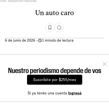
Foto: Alessandro Maradei
Un auto caro
6 de junio de 2026
-
1 minuto de lectura
Nuestro periodismo depende de vos
Suscribite por $255/mes
Si ya tenés una cuenta
Ingresá